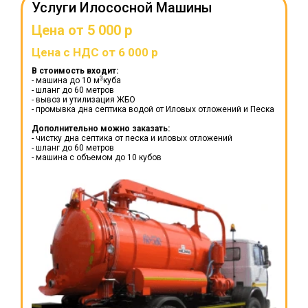
Услуги Илососной Машины
Цена от 5 000 р
Цена с НДС от 6 000 р
В стоимость входит:
3
- машина до 10 м
куба
- шланг до 60 метров
- вывоз и утилизация ЖБО
- промывка дна септика водой от Иловых отложений и Песка
Дополнительно можно заказать:
- чистку дна септика от песка и иловых отложений
- шланг до 60 метров
- машина с объемом до 10 кубов