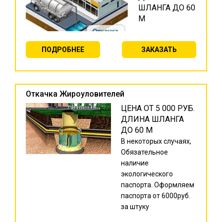
ШЛАНГА ДО 60
М
ПОДРОБНЕЕ
ЗАКАЗАТЬ
Откачка Жироуловителей
ЦЕНА ОТ 5 000 РУБ.
ДЛИНА ШЛАНГА
ДО 60 М
В некоторых случаях,
Обязательное
наличие
экологического
паспорта. Оформляем
паспорта от 6000руб.
за штуку