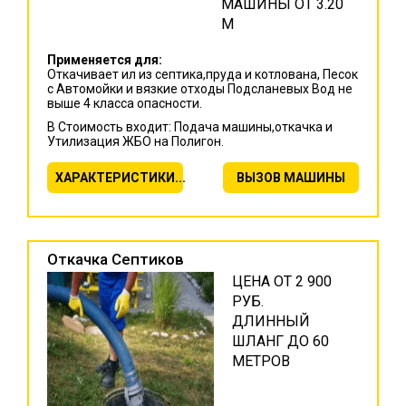
МАШИНЫ ОТ 3.20
М
Применяется для:
Откачивает ил из септика,пруда и котлована, Песок
с Автомойки и вязкие отходы Подсланевых Вод не
выше 4 класса опасности.
В Стоимость входит: Подача машины,откачка и
Утилизация ЖБО на Полигон.
ХАРАКТЕРИСТИКИ...
ВЫЗОВ МАШИНЫ
Откачка Септиков
ЦЕНА ОТ 2 900
РУБ.
ДЛИННЫЙ
ШЛАНГ ДО 60
МЕТРОВ