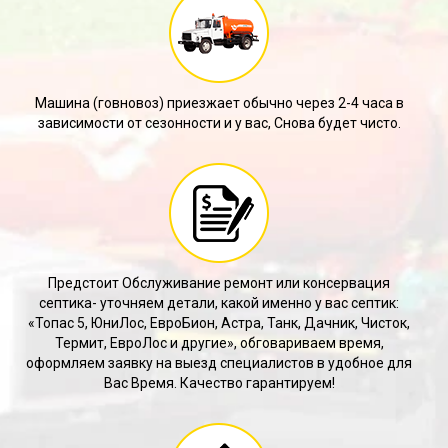
Машина (говновоз) приезжает обычно через 2-4 часа в
зависимости от сезонности и у вас, Снова будет чисто.
Предстоит Обслуживание ремонт или консервация
септика- уточняем детали, какой именно у вас септик:
«Топас 5, ЮниЛос, ЕвроБион, Астра, Танк, Дачник, Чисток,
Термит, ЕвроЛос и другие», обговариваем время,
оформляем заявку на выезд специалистов в удобное для
Вас Время. Качество гарантируем!