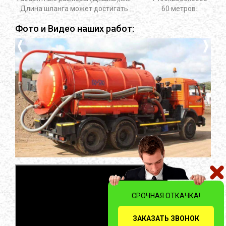
Длина шланга может достигать
60 метров.
Фото и Видео наших работ:
СРОЧНАЯ ОТКАЧКА!
ЗАКАЗАТЬ ЗВОНОК