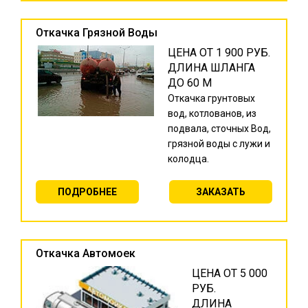
Откачка Грязной Воды
ЦЕНА ОТ 1 900 РУБ.
ДЛИНА ШЛАНГА
ДО 60 М
Откачка грунтовых
вод, котлованов, из
подвала, сточных Вод,
грязной воды с лужи и
колодца.
ПОДРОБНЕЕ
ЗАКАЗАТЬ
Откачка Автомоек
ЦЕНА ОТ 5 000
РУБ.
ДЛИНА