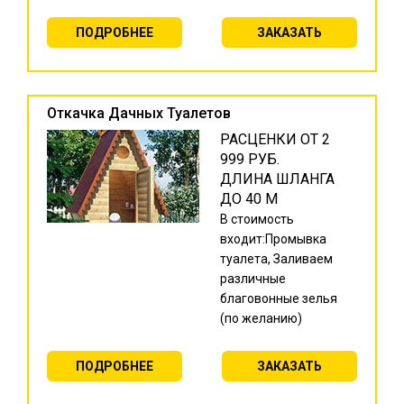
ПОДРОБНЕЕ
ЗАКАЗАТЬ
Откачка Дачных Туалетов
РАСЦЕНКИ ОТ 2
999 РУБ.
ДЛИНА ШЛАНГА
ДО 40 М
В стоимость
входит:Промывка
туалета, Заливаем
различные
благовонные зелья
(по желанию)
ПОДРОБНЕЕ
ЗАКАЗАТЬ