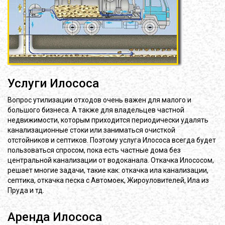
Услуги Илососа
Вопрос утилизации отходов очень важен для малого и
большого бизнеса. А также для владельцев частной
недвижимости, которым приходится периодически удалять
канализационные стоки или заниматься очисткой
отстойников и септиков. Поэтому услуга Илососа всегда будет
пользоваться спросом, пока есть частные дома без
центральной канализации от водоканала. Откачка Илососом,
решает многие задачи, такие как: откачка ила канализации,
септика, откачка песка с Автомоек, Жироуловителей, Ила из
Пруда и тд.
Аренда Илососа