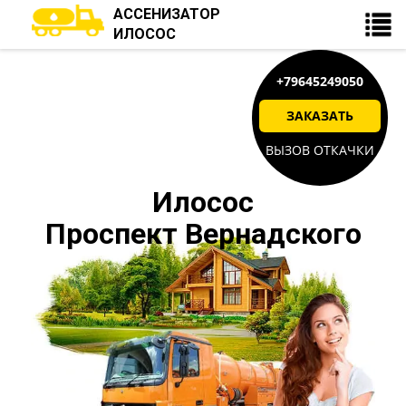
АССЕНИЗАТОР
ИЛОСОС
+79645249050
ЗАКАЗАТЬ
ВЫЗОВ ОТКАЧКИ
Илосос
Проспект Вернадского