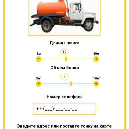
Длина шланга
30
3м
60м
Объем бочки
7
2
2
3м
10м
Номер телефона
Введите адрес или поставте точку на карте