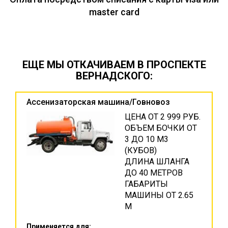
master card
ЕЩЕ МЫ ОТКАЧИВАЕМ В ПРОСПЕКТЕ
ВЕРНАДСКОГО:
Ассенизаторская машина/Говновоз
ЦЕНА ОТ 2 999 РУБ.
ОБЪЕМ БОЧКИ ОТ
3 ДО 10 М3
(КУБОВ)
ДЛИНА ШЛАНГА
ДО 40 МЕТРОВ
ГАБАРИТЫ
МАШИНЫ ОТ 2.65
М
Применяется для: