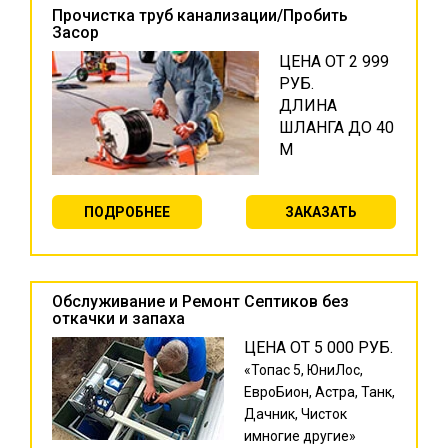
Прочистка труб канализации/Пробить
Засор
ЦЕНА ОТ 2 999
РУБ.
ДЛИНА
ШЛАНГА ДО 40
М
ПОДРОБНЕЕ
ЗАКАЗАТЬ
Обслуживание и Ремонт Септиков без
откачки и запаха
ЦЕНА ОТ 5 000 РУБ.
«Топас 5, ЮниЛос,
ЕвроБион, Астра, Танк,
Дачник, Чисток
имногие другие»