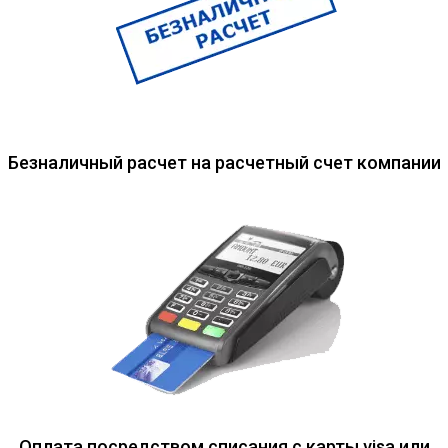
Безналичный расчет на расчетный счет компании
Оплата посредством списания с карты visa или